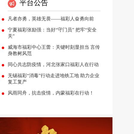
平台公告
凡者亦勇，英雄无畏——福彩人奋勇向前
宁夏福彩张励强：当好“守门员” 把牢“安全
关”
威海市福彩中心王蕾：关键时刻显担当 言传
身教树风范
同心共志防疫情，河北张家口福彩人在行动
无锡福彩“消毒”行动走进地铁工地 助力企业
复工复产
风雨同舟，抗击疫情，内蒙福彩在行动！